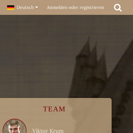
Deutsch
Anmelden oder registrieren
TEAM
Viktor Krum