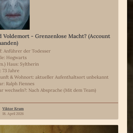
d Voldemort - Grenzenlose Macht? (Account
handen)
f: Anführer der Todesser
le: Hogwarts
m.) Haus: Syltherin
: 73 Jahre
unft & Wohnort: aktueller Aufenthaltsort unbekannt
ar: Ralph Fiennes
ar wechseln?: Nach Absprache (Mit dem Team)
Viktor Krum
18. April 2026