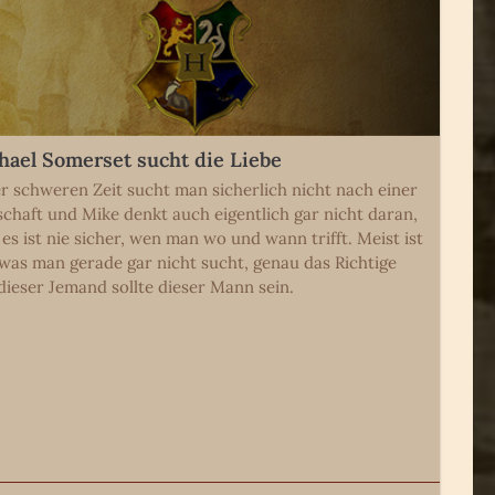
hael Somerset sucht die Liebe
er schweren Zeit sucht man sicherlich nicht nach einer
schaft und Mike denkt auch eigentlich gar nicht daran,
 es ist nie sicher, wen man wo und wann trifft. Meist ist
 was man gerade gar nicht sucht, genau das Richtige
dieser Jemand sollte dieser Mann sein.