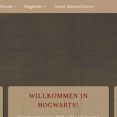
Forum
Mitglieder
Neuer Discord Server
WILLKOMMEN IN
HOGWARTS!