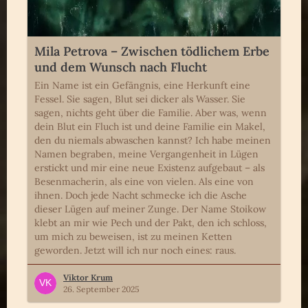
Mila Petrova – Zwischen tödlichem Erbe
und dem Wunsch nach Flucht
Ein Name ist ein Gefängnis, eine Herkunft eine
Fessel. Sie sagen, Blut sei dicker als Wasser. Sie
sagen, nichts geht über die Familie. Aber was, wenn
dein Blut ein Fluch ist und deine Familie ein Makel,
den du niemals abwaschen kannst? Ich habe meinen
Namen begraben, meine Vergangenheit in Lügen
erstickt und mir eine neue Existenz aufgebaut – als
Besenmacherin, als eine von vielen. Als eine von
ihnen. Doch jede Nacht schmecke ich die Asche
dieser Lügen auf meiner Zunge. Der Name Stoikow
klebt an mir wie Pech und der Pakt, den ich schloss,
um mich zu beweisen, ist zu meinen Ketten
geworden. Jetzt will ich nur noch eines: raus.
Viktor Krum
26. September 2025