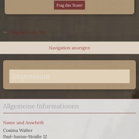
Frag das Team!
Hogwarts on Fire
Impressum
Allgemeine Informationen
Name und Anschrift
Cosima Walter
Paul-Junius-Straße 12