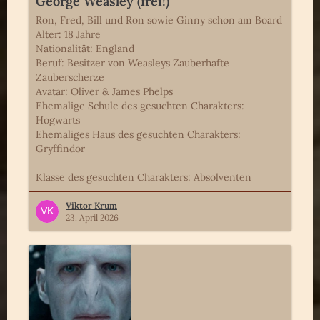
George Weasley (frei!)
Ron, Fred, Bill und Ron sowie Ginny schon am Board
Alter: 18 Jahre
Nationalität: England
Beruf: Besitzer von Weasleys Zauberhafte
Zauberscherze
Avatar: Oliver & James Phelps
Ehemalige Schule des gesuchten Charakters:
Hogwarts
Ehemaliges Haus des gesuchten Charakters:
Gryffindor
Klasse des gesuchten Charakters: Absolventen
Viktor Krum
23. April 2026