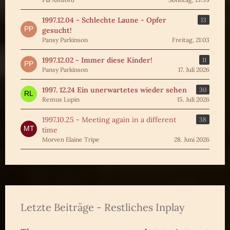
1997.12.04 - Schlechte Laune - Opfer
13
gesucht!
Pansy Parkinson
Freitag, 21:03
1997.12.02 - Immer diese Kinder!
11
Pansy Parkinson
17. Juli 2026
1997. 12.24 Ein unerwartetes wieder sehen
30
Remus Lupin
15. Juli 2026
1997.10.25 - Meeting again in a different
38
time
Morven Elaine Tripe
28. Juni 2026
Letzte Beiträge - Restliches Inplay