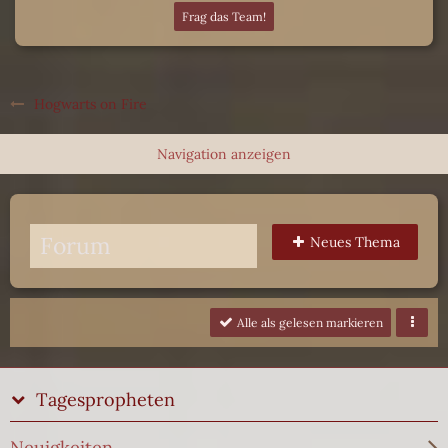
Frag das Team!
Hogwarts on Fire
Forum
Neues Thema
Alle als gelesen markieren
Tagespropheten
Neuigkeiten