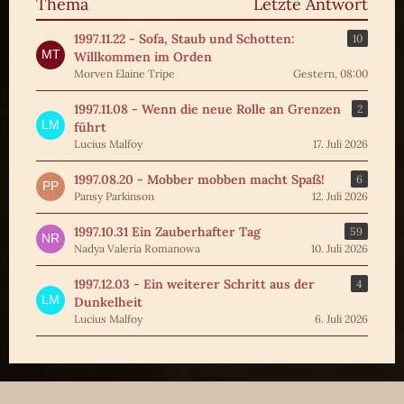
Thema
Letzte Antwort
1997.11.22 - Sofa, Staub und Schotten:
10
Willkommen im Orden
Morven Elaine Tripe
Gestern, 08:00
1997.11.08 - Wenn die neue Rolle an Grenzen
2
führt
Lucius Malfoy
17. Juli 2026
1997.08.20 - Mobber mobben macht Spaß!
6
Pansy Parkinson
12. Juli 2026
1997.10.31 Ein Zauberhafter Tag
59
Nadya Valeria Romanowa
10. Juli 2026
1997.12.03 - Ein weiterer Schritt aus der
4
Dunkelheit
Lucius Malfoy
6. Juli 2026