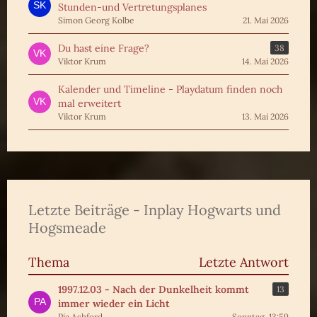
Stunden-und Vertretungsplanes
Simon Georg Kolbe
21. Mai 2026
Du hast eine Frage?
38
Viktor Krum
14. Mai 2026
Kalender und Timeline - Playdatum finden noch
mal erweitert
Viktor Krum
13. Mai 2026
Letzte Beiträge - Inplay Hogwarts und
Hogsmeade
Thema
Letzte Antwort
1997.12.03 - Nach der Dunkelheit kommt
13
immer wieder ein Licht
Pia Ashford
Sonntag, 13:59