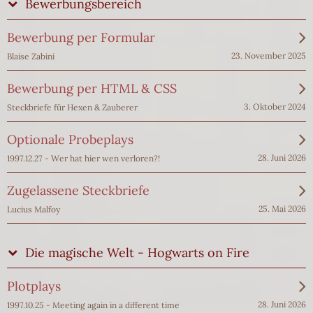
Bewerbungsbereich
Bewerbung per Formular
23. November 2025
Blaise Zabini
Bewerbung per HTML & CSS
3. Oktober 2024
Steckbriefe für Hexen & Zauberer
Optionale Probeplays
28. Juni 2026
1997.12.27 - Wer hat hier wen verloren?!
Zugelassene Steckbriefe
25. Mai 2026
Lucius Malfoy
Die magische Welt - Hogwarts on Fire
Plotplays
28. Juni 2026
1997.10.25 - Meeting again in a different time