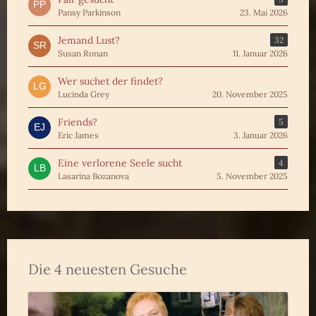
Pansy Parkinson
23. Mai 2026
Jemand Lust?
32
Susan Ronan
11. Januar 2026
Wer suchet der findet?
Lucinda Grey
20. November 2025
Friends?
5
Eric James
3. Januar 2026
Eine verlorene Seele sucht
4
Lasarina Bozanova
5. November 2025
Die 4 neuesten Gesuche