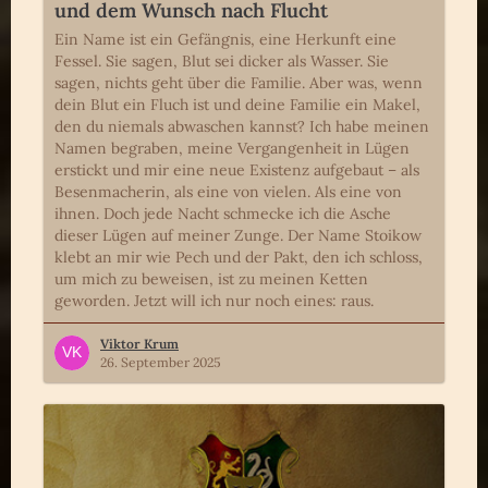
und dem Wunsch nach Flucht
Ein Name ist ein Gefängnis, eine Herkunft eine
Fessel. Sie sagen, Blut sei dicker als Wasser. Sie
sagen, nichts geht über die Familie. Aber was, wenn
dein Blut ein Fluch ist und deine Familie ein Makel,
den du niemals abwaschen kannst? Ich habe meinen
Namen begraben, meine Vergangenheit in Lügen
erstickt und mir eine neue Existenz aufgebaut – als
Besenmacherin, als eine von vielen. Als eine von
ihnen. Doch jede Nacht schmecke ich die Asche
dieser Lügen auf meiner Zunge. Der Name Stoikow
klebt an mir wie Pech und der Pakt, den ich schloss,
um mich zu beweisen, ist zu meinen Ketten
geworden. Jetzt will ich nur noch eines: raus.
Viktor Krum
26. September 2025