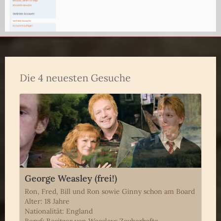
Die 4 neuesten Gesuche
George Weasley (frei!)
Ron, Fred, Bill und Ron sowie Ginny schon am Board
Alter: 18 Jahre
Nationalität: England
Beruf: Besitzer von Weasleys Zauberhafte