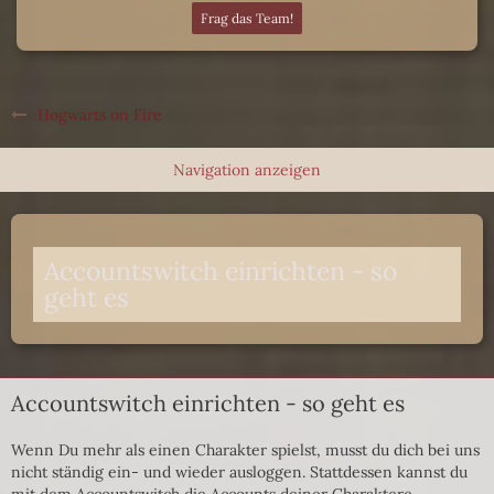
Frag das Team!
Hogwarts on Fire
Accountswitch einrichten - so
geht es
Accountswitch einrichten - so geht es
Wenn Du mehr als einen Charakter spielst, musst du dich bei uns
nicht ständig ein- und wieder ausloggen. Stattdessen kannst du
mit dem Accountswitch die Accounts deiner Charaktere