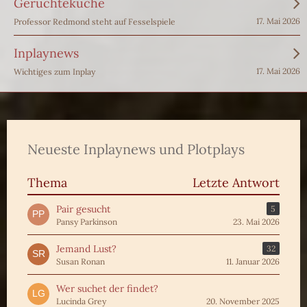
Gerüchteküche
17. Mai 2026
Professor Redmond steht auf Fesselspiele
Inplaynews
17. Mai 2026
Wichtiges zum Inplay
Neueste Inplaynews und Plotplays
Thema
Letzte Antwort
Pair gesucht
5
Pansy Parkinson
23. Mai 2026
Jemand Lust?
32
Susan Ronan
11. Januar 2026
Wer suchet der findet?
Lucinda Grey
20. November 2025