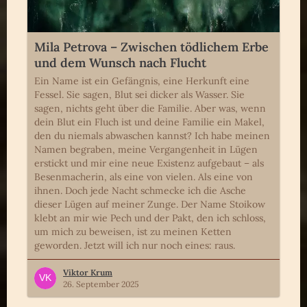
Mila Petrova – Zwischen tödlichem Erbe
und dem Wunsch nach Flucht
Ein Name ist ein Gefängnis, eine Herkunft eine
Fessel. Sie sagen, Blut sei dicker als Wasser. Sie
sagen, nichts geht über die Familie. Aber was, wenn
dein Blut ein Fluch ist und deine Familie ein Makel,
den du niemals abwaschen kannst? Ich habe meinen
Namen begraben, meine Vergangenheit in Lügen
erstickt und mir eine neue Existenz aufgebaut – als
Besenmacherin, als eine von vielen. Als eine von
ihnen. Doch jede Nacht schmecke ich die Asche
dieser Lügen auf meiner Zunge. Der Name Stoikow
klebt an mir wie Pech und der Pakt, den ich schloss,
um mich zu beweisen, ist zu meinen Ketten
geworden. Jetzt will ich nur noch eines: raus.
Viktor Krum
26. September 2025