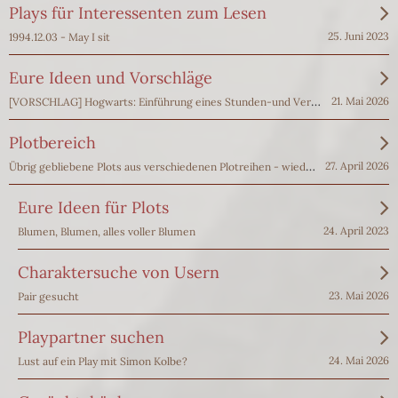
Plays für Interessenten zum Lesen
25. Juni 2023
1994.12.03 - May I sit
Eure Ideen und Vorschläge
[VORSCHLAG] Hogwarts: Einführung eines Stunden-und Vertretungsplanes
21. Mai 2026
Plotbereich
Übrig gebliebene Plots aus verschiedenen Plotreihen - wiederhergestellt
27. April 2026
Eure Ideen für Plots
24. April 2023
Blumen, Blumen, alles voller Blumen
Charaktersuche von Usern
23. Mai 2026
Pair gesucht
Playpartner suchen
24. Mai 2026
Lust auf ein Play mit Simon Kolbe?