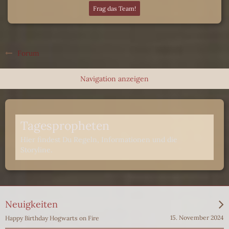
Frag das Team!
Forum
Tagespropheten
Hier findest Du Regeln, Informationen und die
Storyline.
Neuigkeiten
15. November 2024
Happy Birthday Hogwarts on Fire