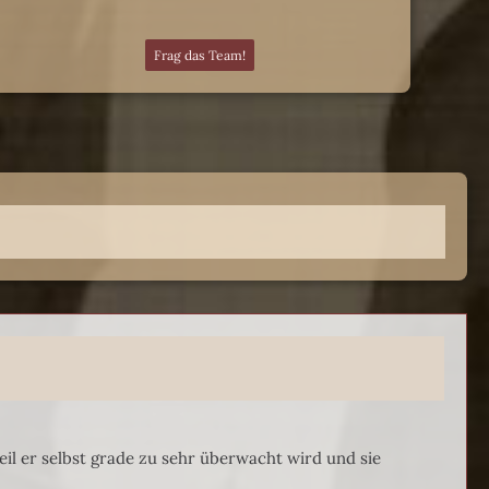
Frag das Team!
il er selbst grade zu sehr überwacht wird und sie