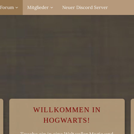
Forum
Mitglieder
Neuer Discord Server
WILLKOMMEN IN
HOGWARTS!