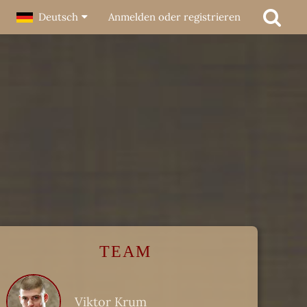
Deutsch
Anmelden oder registrieren
TEAM
Viktor Krum