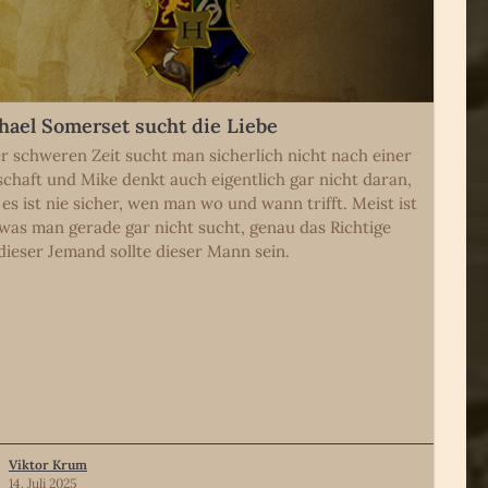
hael Somerset sucht die Liebe
er schweren Zeit sucht man sicherlich nicht nach einer
schaft und Mike denkt auch eigentlich gar nicht daran,
 es ist nie sicher, wen man wo und wann trifft. Meist ist
 was man gerade gar nicht sucht, genau das Richtige
dieser Jemand sollte dieser Mann sein.
Viktor Krum
14. Juli 2025