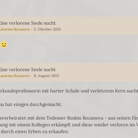
Eine verlorene Seele sucht
Lasarina Bozanova
3. Oktober 2025
Eine verlorene Seele sucht
Lasarina Bozanova
11. August 2025
rkundeprofessorin mit harter Schale und verletztem Kern such
na hat einiges durchgemacht.
verheiratet mit dem Todesser Ruskin Bozanova - aus seinen Fän
ung mit einem Kollegen erkämpft und diese wieder verloren im V
 durch einen Erben zu erkaufen.