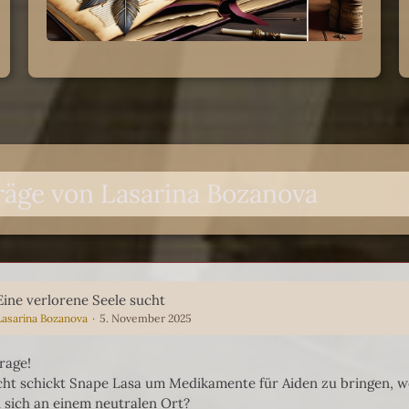
räge von Lasarina Bozanova
Eine verlorene Seele sucht
Lasarina Bozanova
5. November 2025
rage!
icht schickt Snape Lasa um Medikamente für Aiden zu bringen, we
n sich an einem neutralen Ort?