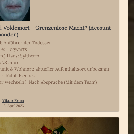
d Voldemort - Grenzenlose Macht? (Account
handen)
f: Anführer der Todesser
le: Hogwarts
m.) Haus: Syltherin
: 73 Jahre
unft & Wohnort: aktueller Aufenthaltsort unbekannt
ar: Ralph Fiennes
ar wechseln?: Nach Absprache (Mit dem Team)
Viktor Krum
18. April 2026