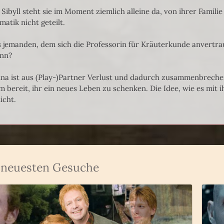
 Sibyll steht sie im Moment ziemlich alleine da, von ihrer Familie 
matik nicht geteilt.
s jemanden, dem sich die Professorin für Kräuterkunde anvertra
nn?
ina ist aus (Play-)Partner Verlust und dadurch zusammenbrechen
m bereit, ihr ein neues Leben zu schenken. Die Idee, wie es mit 
icht.
4 neuesten Gesuche